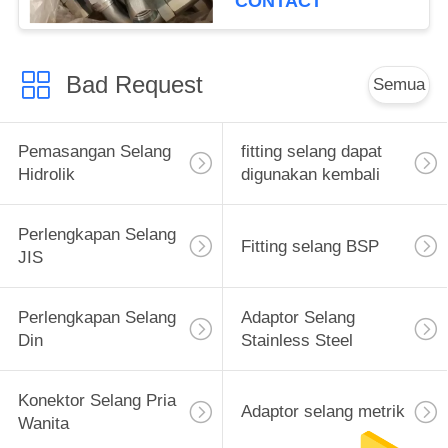
CONTACT
Bad Request
Semua
Pemasangan Selang
fitting selang dapat
Hidrolik
digunakan kembali
Perlengkapan Selang
Fitting selang BSP
JIS
Perlengkapan Selang
Adaptor Selang
Din
Stainless Steel
Konektor Selang Pria
Adaptor selang metrik
Wanita